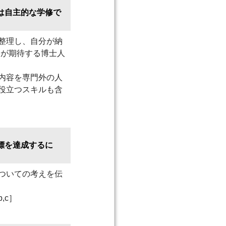
は自主的な学修で
整理し、自分が納
）が期待する博士人
内容を専門外の人
役立つスキルも含
標を達成するに
ついての考えを伝
,c］