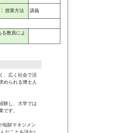
授業方法
講義
ある教員によ
く、広く社会で活
求められる博士人
経験し、大学では
業です。
や知財マネジメン
学んだことを活かし