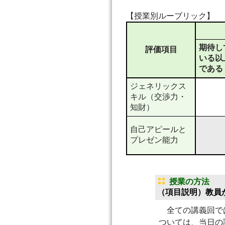
【授業別ルーブリック】
期待し
評価項目
いる以
である
ジェネリックス
キル（交渉力・
知財）
自己アピールと
プレゼン能力
授業の方法
（項目説明）教員
全ての講義回では
ついては、当日の