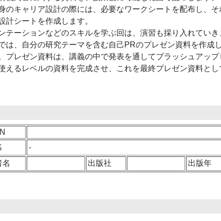
のキャリア設計の際には、必要なワークシートを配布し、そ
設計シートを作成します。
テーションなどのスキルを学ぶ回は、演習も採り入れていき
では、自分の研究テーマを含む自己PRのプレゼン資料を作成
。プレゼン資料は、講義の中で発表を通してブラッシュアップ
使えるレベルの資料を完成させ、これを最終プレゼン資料とし
BN
名
-
者名
出版社
出版年