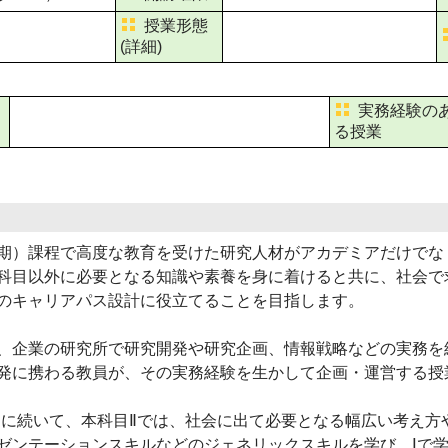
授業形態
(詳細)
実務経験の
る授業
）課程で高度な教育を受けた研究人材がアカデミアだけでな
科目以外に必要となる知識や素養を身に着けると共に、社会で
のキャリアパス設計に役立てることを目指します。
企業の研究所で研究開発や研究企画、情報戦略などの実務を
発に携わる教員が、その実務経験を生かして企画・運営する授
に続いて、本科目Ⅱでは、社会に出て必要となる幅広い考え方
ゼンテーションスキルなどのジェネリックスキルを学び、Ⅰで