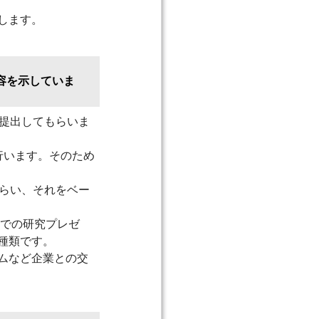
します。
容を示していま
提出してもらいま
行います。そのため
らい、それをベー
接での研究プレゼ
種類です。
ムなど企業との交