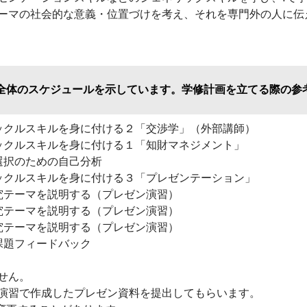
ーマの社会的な意義・位置づけを考え、それを専門外の人に伝
全体のスケジュールを示しています。学修計画を立てる際の参
ックルスキルを身に付ける２「交渉学」（外部講師）
ックルスキルを身に付ける１「知財マネジメント」
選択のための自己分析
ックルスキルを身に付ける３「プレゼンテーション」
究テーマを説明する（プレゼン演習）
究テーマを説明する（プレゼン演習）
究テーマを説明する（プレゼン演習）
課題フィードバック
せん。
演習で作成したプレゼン資料を提出してもらいます。