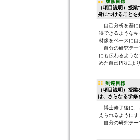
履修目標
（項目説明）授業
身につけることを
自己分析を基に自
得できるようなキ
材像をベースに自
自分の研究テーマ
にも伝わるような
めた自己PRによ
到達目標
（項目説明）授業
は、さらなる学修
博士修了後に、ど
えられるようにす［
自分の研究テーマ