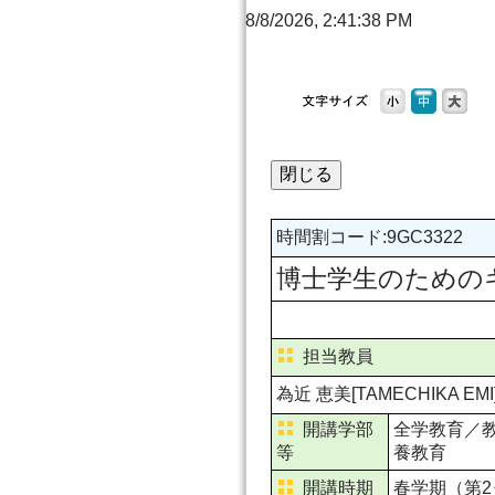
8/8/2026, 2:41:38 PM
時間割コード
:
9GC3322
博士学生のためのキャリアデ
担当教員
為近 恵美[TAMECHIKA EMI
開講学部
全学教育／
等
養教育
開講時期
春学期（第2