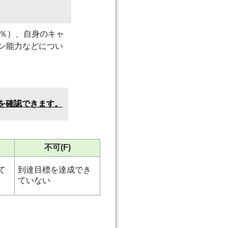
％）、自身のキャ
ン能力などについ
を確認できます。
不可(F)
て
到達目標を達成でき
ていない