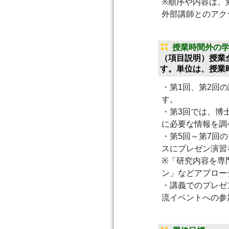
※順序や内容は、
外部講師とのアク
授業時間外の
（項目説明）授業
す。単位は、授業
・第1回、第2回
す。
・第3回では、博
に必要な情報を調
・第5回～第7回
スにプレゼン演習
※「研究内容を専
ン」などアプロー
・講義でのプレゼ
流イベントへの参