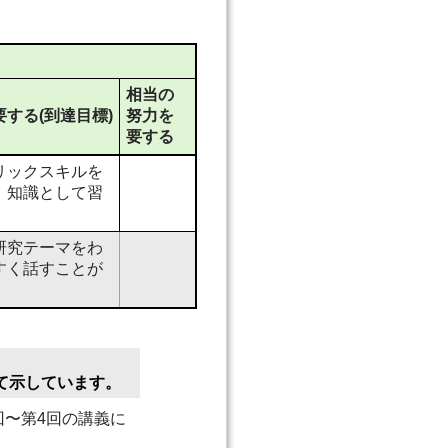
相当の
する(到達目標)
努力を
要する
リックスキルを
、知識として習
研究テーマをわ
すく話すことが
て示しています。
〜第4回の講義に