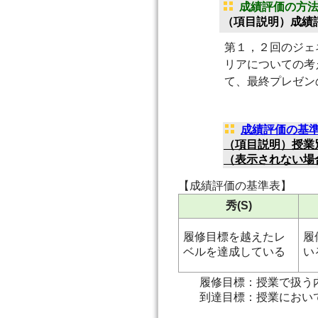
成績評価の方
（項目説明）成績
第１，２回のジェ
リアについての考
て、最終プレゼン
成績評価の基準
（項目説明）授業
（表示されない場
【成績評価の基準表】
秀(S)
履修目標を越えたレ
履
ベルを達成している
い
履修目標：授業で扱う
到達目標：授業におい