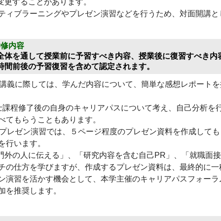
変更することがあります。
ティブラーニングやプレゼン演習などを行うため、対面開講と
学修内容
全体を通して授業前に予習すべき内容、授業後に復習すべき内
時間前後の予習復習を含めて認定されます。
の講義に際しては、学んだ内容について、簡単な感想レポートを
士課程修了後の自身のキャリアパスについて考え、自己分析を
べてもらうこともあります。
のプレゼン演習では、５ページ程度のプレゼン資料を作成しても
を行います。
門外の人に伝える」、「研究内容を含む自己PR」、「就職面
チの仕方を学びますが、作成するプレゼン資料は、最終的に一
ン演習を活かす機会として、本学主催のキャリアパスフォーラ
加を推奨します。