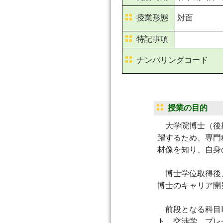
授業形態
対面
特記事項
ナンバリングコード
授業の目的
大学院博士（後期
躍するため、専門
材像を知り、自身
博士学位取得後、
博士のキャリア開
前段となる科目Ⅰ
ト、交渉学、プレ