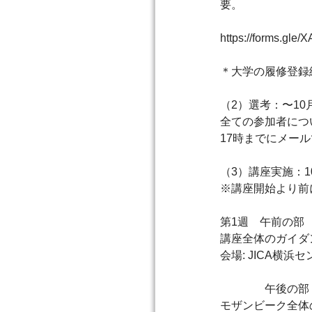
要。
https://forms.gl
＊大学の履修登録
（2）選考：〜10
全ての参加者につ
17時までにメー
（3）講座実施：10
※講座開始より前
第1週 午前の部 
講座全体のガイダ
会場: JICA横浜
午後の部 10月
モザンビーク全体