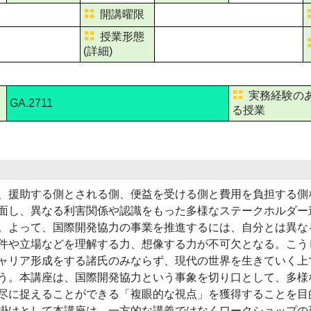
開講曜限
授業形態
(詳細)
実務経験の
GA.2711
る授業
援助する側とされる側、便益を受ける側と費用を負担する側
面し、異なる利害関係や認識をもった多様なステークホルダー
。よって、国際開発協力の事業を推進するには、自分とは異な
件や立場などを理解する力、想像する力が不可欠となる。こう
ャリア形成をする諸氏のみならず、現代の世界を生きていく上
う。本講座は、国際開発協力という事象を切り口として、多様
尽に捉えることができる「複眼的な視点」を獲得することを目
掛けとして本講座は、一方的な講義ではなくワークショップの