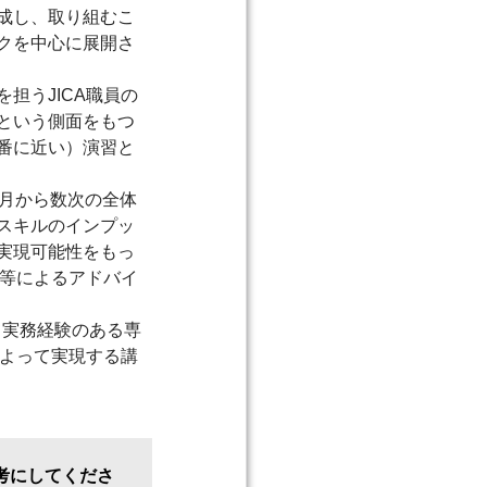
成し、取り組むこ
クを中心に展開さ
担うJICA職員の
という側面をもつ
番に近い）演習と
月から数次の全体
スキルのインプッ
実現可能性をもっ
タ等によるアドバイ
て実務経験のある専
によって実現する講
考にしてくださ