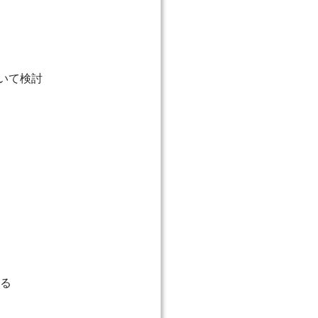
いて検討
る