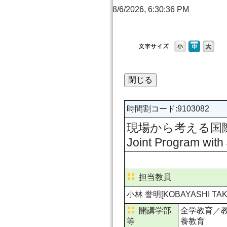
8/6/2026, 6:30:36 PM
時間割コード
:
9103082
現場から考える国際開発協
Joint Program with
担当教員
小林 誉明[KOBAYASHI TAK
開講学部
全学教育／
等
養教育