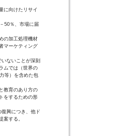
量に向けたリサイ
－50％、市場に届
めの加工処理機材
者マーケティング
でいないことが深刻
ラムでは（世界の
力等）を含めた包
と教育のあり方の
トをするための形
の復興につき、他ド
提案する。