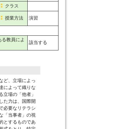
クラス
授業方法
演習
ある教員によ
該当する
など、立場によっ
達によって織りな
る立場の「他者」
した力は、国際開
で必要なリテラシ
な「当事者」の視
的とするものであ
形式をとり、特定