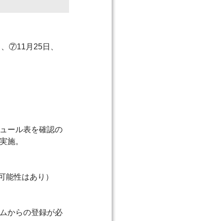
日、⑦11月25日、
ジュール表を確認の
で実施。
可能性はあり）
ームからの登録が必