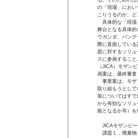
の「現場」におい
こりうるのか、ど
具体的な「現場」
舞台となる具体的
ウガンダ、バング
際に直面している
題に対するソリュ
スに参画すること
（JICA）モザ
画案は、最終審査
事業案は、モザン
取り組もうとして
策についてはすで
から有効なソリュ
能となるか等）を
JICAモザンビ
課題１．廃棄物（