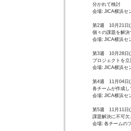
分かれて検討
会場: JICA横浜
第2週 10月21
個々の課題を解決
会場: JICA横浜
第3週 10月28
プロジェクトを立
会場: JICA横浜
第4週 11月04
各チームが作成し
会場: JICA横浜
第5週 11月11
課題解決に不可欠
会場: 各チームの