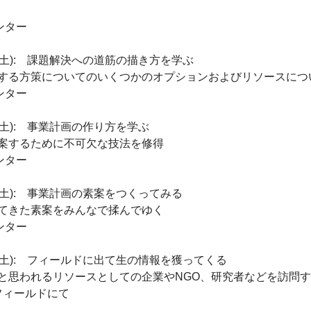
センター
日(土): 課題解決への道筋の描き方を学ぶ
する方策についてのいくつかのオプションおよびリソースにつ
センター
日(土): 事業計画の作り方を学ぶ
案するために不可欠な技法を修得
センター
日(土): 事業計画の素案をつくってみる
てきた素案をみんなで揉んでゆく
センター
日(土): フィールドに出て生の情報を獲ってくる
と思われるリソースとしての企業やNGO、研究者などを訪問す
フィールドにて