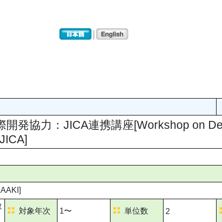
力：JICA連携講座[Workshop on Develo
 JICA]
AAKI]
教
対象年次
1〜
単位数
2