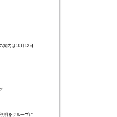
案内は10月12日
グ
の説明をグループに